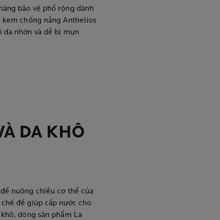
 năng bảo vệ phổ rộng dành
ì, kem chống nắng Anthelios
i da nhờn và dễ bị mụn
VÀ DA KHÔ
 để nuông chiều cơ thể của
 chế để giúp cấp nước cho
t khô, dòng sản phẩm La