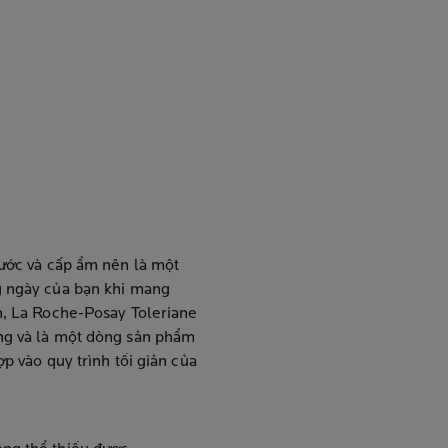
nước và cấp ẩm nên là một
g ngày của bạn khi mang
ản, La Roche-Posay Toleriane
ứng và là một dòng sản phẩm
ợp vào quy trình tối giản của