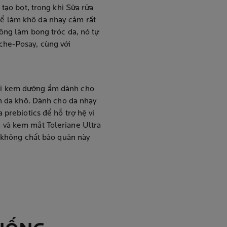
 tạo bọt, trong khi Sữa rửa
ể làm khô da nhạy cảm rất
ông làm bong tróc da, nó tự
che-Posay, cùng với
ại kem dưỡng ẩm dành cho
ến da khô. Dành cho da nhạy
 prebiotics để hỗ trợ hệ vi
 và kem mắt Toleriane Ultra
, không chất bảo quản này