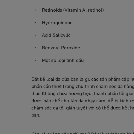
Retinoids (Vitamin A, retinol)
Hydroquinone
Acid Salicylic
Benzoyl Peroxide
Một số loại tinh dầu
Bất kể loại da của bạn là gì, các sản phẩm cấp 
phần cần thiết trong chu trình chăm sóc da hằn
thai. Không chứa hương liệu, thành phần tối gi
được bào chế cho làn da nhạy cảm, dễ bị kích 
chăm sóc da tối giản tuyệt vời có thể được kết h
bạn.