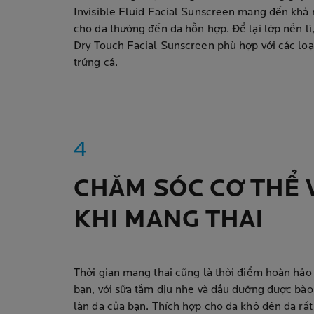
Invisible Fluid Facial Sunscreen mang đến khả
cho da thường đến da hỗn hợp. Để lại lớp nền l
Dry Touch Facial Sunscreen phù hợp với các loạ
trứng cá.
CHĂM SÓC CƠ THỂ 
KHI MANG THAI
Thời gian mang thai cũng là thời điểm hoàn hảo
bạn, với sữa tắm dịu nhẹ và dầu dưỡng được bào
làn da của bạn. Thích hợp cho da khô đến da rấ