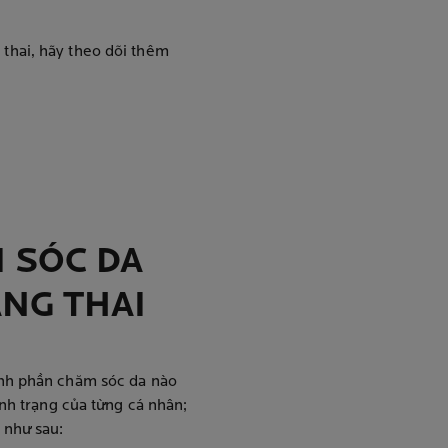
thai, hãy theo dõi thêm
 SÓC DA
NG THAI
ành phần chăm sóc da nào
ình trạng của từng cá nhân;
 như sau: