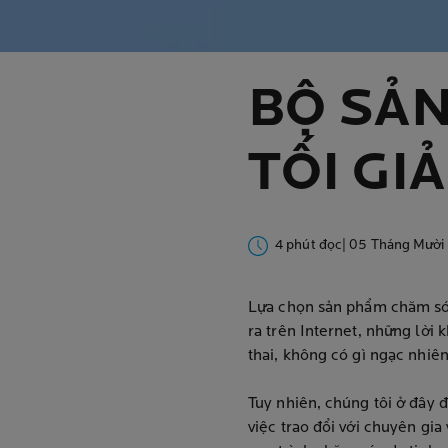
BỘ SẢN
TỐI GI
4 phút đọc
| 05 Tháng Mười
Lựa chọn sản phẩm chăm sóc 
ra trên Internet, những lờ
thai, không có gì ngạc nhiên
Tuy nhiên, chúng tôi ở đây 
việc trao đổi với chuyên gi