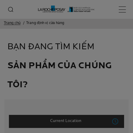
Menu 
Trang chủ
Trang định vị cửa hàng
BẠN ĐANG TÌM KIẾM
SẢN PHẨM CỦA CHÚNG
TÔI?
Current Location