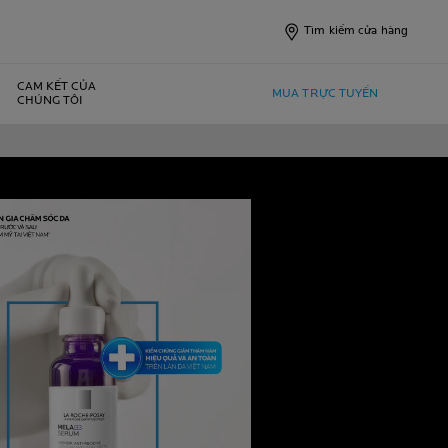
Tìm kiếm cửa hàng
CAM KẾT CỦA
MUA TRỰC TUYẾN
CHÚNG TÔI