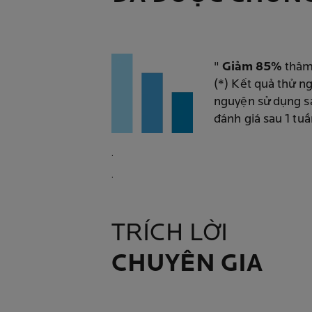
"
Giảm 85%
thâm
(*) Kết quả thử n
nguyện sử dụng s
đánh giá sau 1 tuầ
.
.
TRÍCH LỜI
CHUYÊN GIA