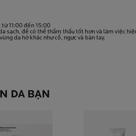
t từ 11:00 đến 15:00
a sạch, để có thể thẩm thấu tốt hơn và làm việc hi
vùng da hở khác như cổ, ngực và bàn tay.
ÀN DA BẠN