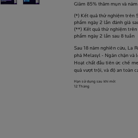
Giảm 85% thâm mụn và nám s
(*) Kết quả thử nghiệm trên 
phẩm ngày 2 lần đánh giá sau
(**) Kết quả thử nghiệm trên
phẩm ngày 2 lần sau 8 tuần
Sau 18 năm nghiên cứu, La R
phá Melasyl - Ngăn chặn và l
Hoạt chất đầu tiên ức chế me
quả vượt trội, và độ an toàn c
Hạn sử dụng sau khi mở:
12 Tháng