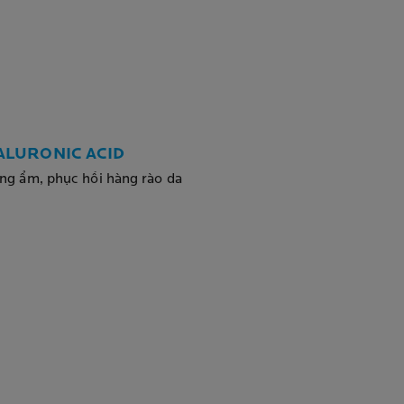
ALURONIC ACID
ng ẩm, phục hồi hàng rào da