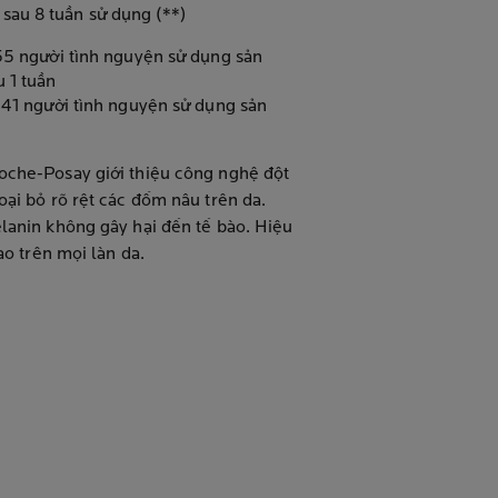
au 8 tuần sử dụng (**)
55 người tình nguyện sử dụng sản
 1 tuần
 41 người tình nguyện sử dụng sản
oche-Posay giới thiệu công nghệ đột
oại bỏ rõ rệt các đốm nâu trên da.
lanin không gây hại đến tế bào. Hiệu
ao trên mọi làn da.