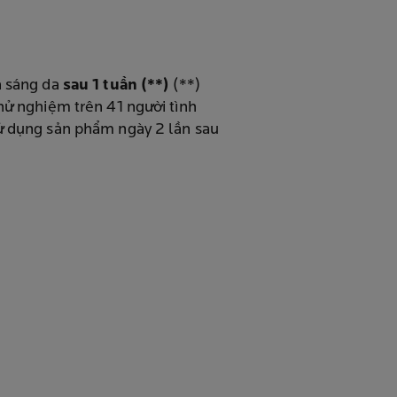
ả sáng da
sau 1 tuần (**)
(**)
hử nghiệm trên 41 người tình
 dụng sản phẩm ngày 2 lần sau