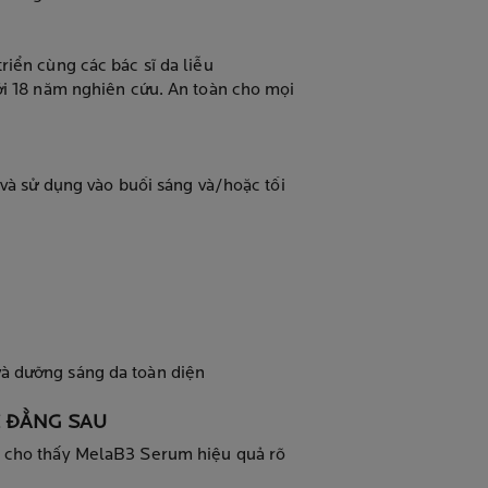
riển cùng các bác sĩ da liễu
ới 18 năm nghiên cứu. An toàn cho mọi
 và sử dụng vào buối sáng và/hoặc tối
à dưỡng sáng da toàn diện
 ĐẰNG SAU
g cho thấy MelaB3 Serum hiệu quả rõ