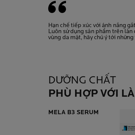
Hạn chế tiếp xúc với ánh nắng gắ
Luôn sử dụng sản phẩm trên làn d
vùng da mặt, hãy chú ý tới những 
DƯỠNG CHẤT
PHÙ HỢP VỚI L
MELA B3 SERUM