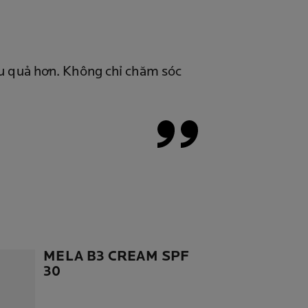
ệu quả hơn. Không chỉ chăm sóc
MELA B3 CREAM SPF
30