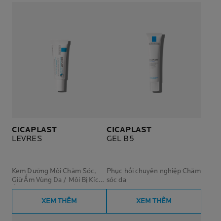
CICAPLAST
CICAPLAST
LEVRES
GEL B5
Kem Dưỡng Môi Chăm Sóc,
Phục hồi chuyên nghiệp Chăm
Giữ Ẩm Vùng Da / Môi Bị Kích
sóc da
Ứng
XEM THÊM
XEM THÊM