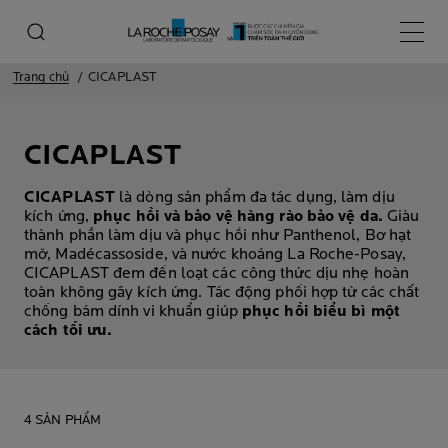
Menu 
Trang chủ
CICAPLAST
CICAPLAST
CICAPLAST
là dòng sản phẩm đa tác dụng, làm dịu
kích ứng,
phục hồi và bảo vệ hàng rào bảo vệ da.
Giàu
thành phần làm dịu và phục hồi như Panthenol, Bơ hạt
mỡ, Madécassoside, và nước khoáng La Roche-Posay,
CICAPLAST đem đến loạt các công thức dịu nhẹ hoàn
toàn không gây kích ứng. Tác động phối hợp từ các chất
chống bám dính vi khuẩn giúp
phục hồi biểu bì một
cách tối ưu.
4 SẢN PHẨM