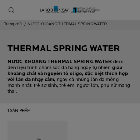
Menu 
Trang chủ
NƯỚC KHOÁNG THERMAL SPRING WATER
THERMAL SPRING WATER
NƯỚC KHOÁNG THERMAL SPRING WATER
đem
đến liệu trình chăm sóc da hàng ngày tự nhiên
giàu
khoáng chất và nguyên tố oligo, đặc biệt thích hợp
với làn da nhạy cảm,
ngay cả những làn da mỏng
manh nhất: trẻ sơ sinh, trẻ em, người lớn, phụ nữ mang
thai.
1 SẢN PHẨM