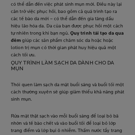
có thể dẫn đến việc phát sinh mụn mới. Điều này lại
cản trở việc phục hồi, bao gồm cả quá trình tạo ra
các tế bào da mới – có thể dẫn đến gia tăng dấu
hiệu lão hóa da. Da của bạn được phục hồi một cách
tự nhiên trong khi bạn ngủ.
Quy trình tái tạo da qua
đêm
giúp các sản phẩm chăm sóc da hoặc hoặc
lotion trị mụn có thời gian phát huy hiệu quả một
cách tối ưu.
QUY TRÌNH LÀM SẠCH DA DÀNH CHO DA
MỤN
Thói quen làm sạch da mặt buổi sáng và buổi tối một
cách thường xuyên sẽ giúp giảm thiểu khả năng phát
sinh mụn.
Rửa mặt thật sạch vào mỗi buổi sáng để loại bỏ bã
nhờn và tế bào chết và vào buổi tối để loại bỏ lớp
trang điểm và lớp bụi ô nhiễm. Thấm nước tẩy trang