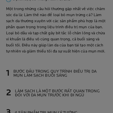
Một trong những câu hỏi thường gặp nhất về việc chăm
sóc da là: Làm thế nào để loại bỏ mụn trứng cá? Làm
sạch da thường xuyên với các sản phẩm phù hợp là một
phần quan trọng trong liệu trình điều trị mụn của bạn.
Loại bỏ dầu và tạp chất gây bít tắc lỗ chân lông và chứa
vi khuẩn là điều vô cùng quan trọng, cả buổi sáng và
buổi tối. Điều này giúp làn da của bạn tái tạo một cách
tự nhiên và giảm thiểu tối đa sự xuất hiện của mụn mới.
BƯỚC ĐẦU TRONG QUY TRÌNH ĐIỀU TRỊ DA
MỤN LÀM SẠCH BUỔI SÁNG
LÀM SẠCH LÀ MỘT BƯỚC RẤT QUAN TRỌNG
ĐỐI VỚI DA MỤN TRƯỚC KHI ĐI NGỦ