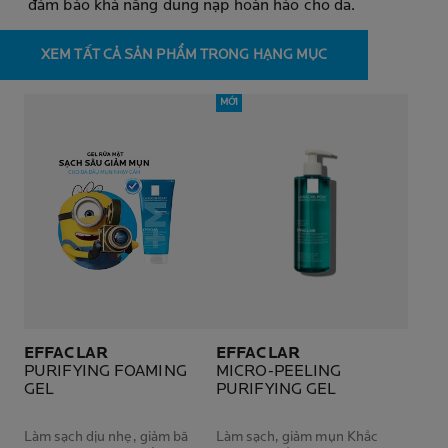
đảm bảo khả năng dung nạp hoàn hảo cho da.
XEM TẤT CẢ SẢN PHẨM TRONG HẠNG MỤC
MỚI
EFFACLAR
EFFACLAR
PURIFYING FOAMING
MICRO-PEELING
GEL
PURIFYING GEL
Làm sạch dịu nhẹ, giảm bã
Làm sạch, giảm mụn Khắc