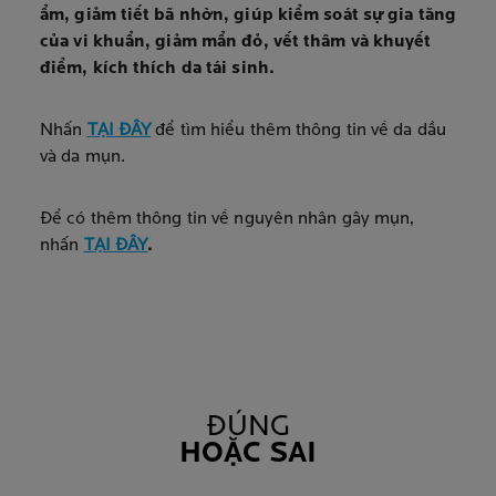
ẩm, giảm tiết bã nhờn, giúp kiểm soát sự gia tăng
của vi khuẩn, giảm mẩn đỏ, vết thâm và khuyết
điểm, kích thích da tái sinh.
Nhấn
TẠI ĐÂY
để tìm hiểu thêm thông tin về da dầu
và da mụn.
Để có thêm thông tin về nguyên nhân gây mụn,
nhấn
TẠI ĐÂY
.
ĐÚNG
HOẶC SAI