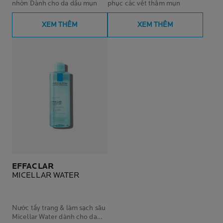
nhờn Dành cho da dầu mụn
phục các vết thâm mụn
XEM THÊM
XEM THÊM
EFFACLAR
MICELLAR WATER
Nước tẩy trang & làm sạch sâu
Micellar Water dành cho da