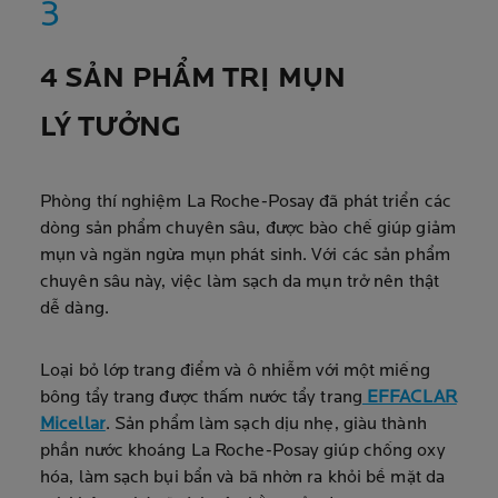
4 SẢN PHẨM TRỊ MỤN
LÝ TƯỞNG
Phòng thí nghiệm La Roche-Posay đã phát triển các
dòng sản phẩm chuyên sâu, được bào chế giúp giảm
mụn và ngăn ngừa mụn phát sinh. Với các sản phẩm
chuyên sâu này, việc làm sạch da mụn trở nên thật
dễ dàng.
Loại bỏ lớp trang điểm và ô nhiễm với một miếng
bông tẩy trang được thấm nước tẩy trang
EFFACLAR
Micellar
. Sản phẩm làm sạch dịu nhẹ, giàu thành
phần nước khoáng La Roche-Posay giúp chống oxy
hóa, làm sạch bụi bẩn và bã nhờn ra khỏi bề mặt da