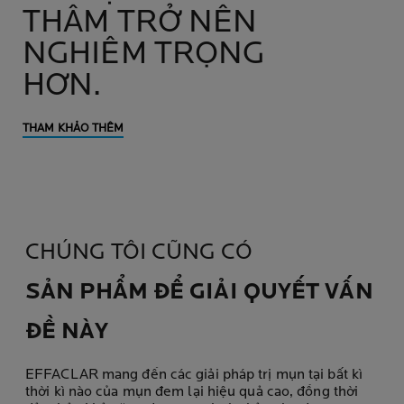
THÂM TRỞ NÊN
NGHIÊM TRỌNG
HƠN.
THAM KHẢO THÊM
CHÚNG TÔI CŨNG CÓ
SẢN PHẨM ĐỂ GIẢI QUYẾT VẤN
ĐỀ NÀY
EFFACLAR mang đến các giải pháp trị mụn tại bất kì
thời kì nào của mụn đem lại hiệu quả cao, đồng thời