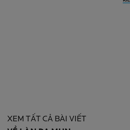
KI
XEM TẤT CẢ BÀI VIẾT