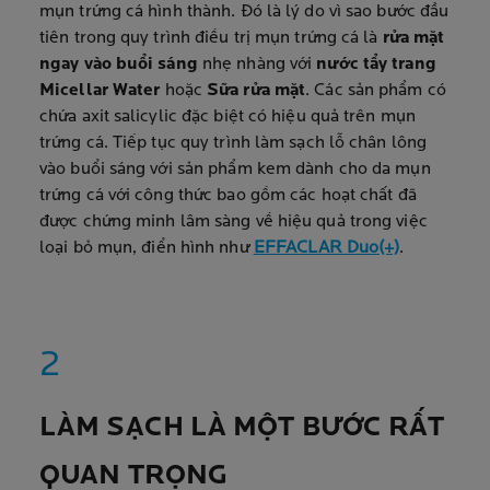
mụn trứng cá hình thành. Đó là lý do vì sao bước đầu
tiên trong quy trình điều trị mụn trứng cá là
rửa mặt
ngay vào buổi sáng
nhẹ nhàng với
nước tẩy trang
Micellar Water
hoặc
Sữa rửa mặt
. Các sản phẩm có
chứa axit salicylic đặc biệt có hiệu quả trên mụn
trứng cá. Tiếp tục quy trình làm sạch lỗ chân lông
vào buổi sáng với sản phẩm kem dành cho da mụn
trứng cá với công thức bao gồm các hoạt chất đã
được chứng minh lâm sàng về hiệu quả trong việc
loại bỏ mụn, điển hình như
EFFACLAR Duo(+)
.
LÀM SẠCH LÀ MỘT BƯỚC RẤT
QUAN TRỌNG