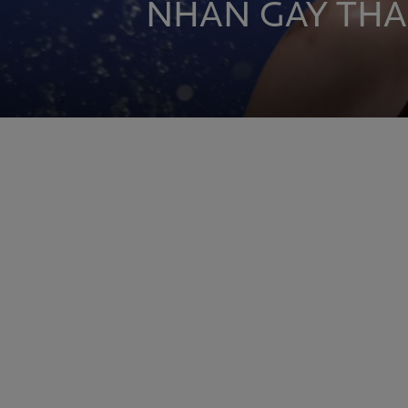
NHÂN GÂY TH