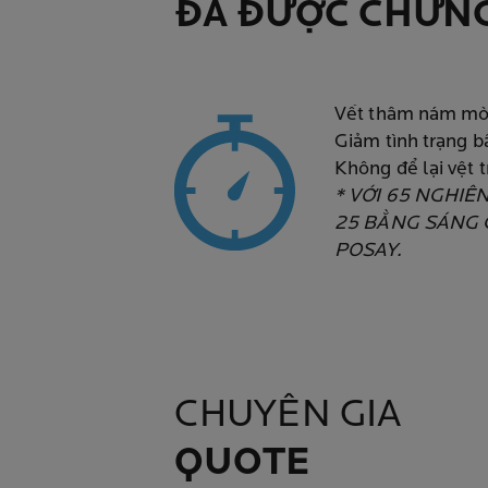
ĐÃ ĐƯỢC CHỨN
Vết thâm nám mờ
Giảm tình trạng 
Không để lại vệt 
* VỚI 65 NGHIÊ
25 BẰNG SÁNG 
POSAY.
CHUYÊN GIA
QUOTE