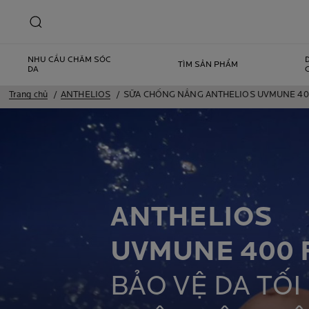
NHU CẦU CHĂM SÓC
TÌM SẢN PHẨM
DA
Trang chủ
ANTHELIOS
SỮA CHỐNG NẮNG ANTHELIOS UVMUNE 400
ANTHELIOS
UVMUNE 400 
BẢO VỆ DA TỐI