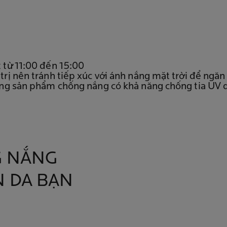
t từ 11:00 đến 15:00
 trị nên tránh tiếp xúc với ánh nắng mặt trời để ng
dụng sản phẩm chống nắng có khả năng chống tia UV d
G NẮNG
N DA BẠN