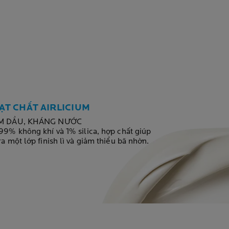
ẠT CHẤT AIRLICIUM
M DẦU, KHÁNG NƯỚC
99% không khí và 1% silica, hợp chất giúp
ra một lớp finish lì và giảm thiểu bã nhờn.