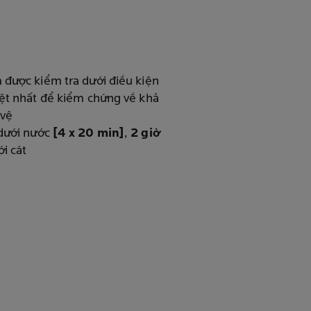
được kiểm tra dưới điều kiện
ệt nhất để kiểm chứng về khả
 vệ
dưới nước
[4 x 20 min]
,
2 giờ
ới cát