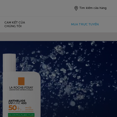
Tìm kiếm cửa hàng
CAM KẾT CỦA
MUA TRỰC TUYẾN
CHÚNG TÔI