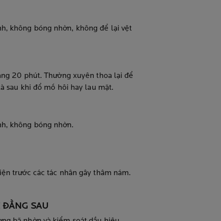
, không bóng nhờn, không để lại vệt
ắng 20 phút. Thường xuyên thoa lại để
là sau khi đổ mồ hôi hay lau mặt.
h, không bóng nhờn.
iện trước các tác nhân gây thâm nám.
 ĐẰNG SAU