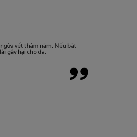
ăn ngừa vết thâm nám. Nếu bắt
ài gây hại cho da.