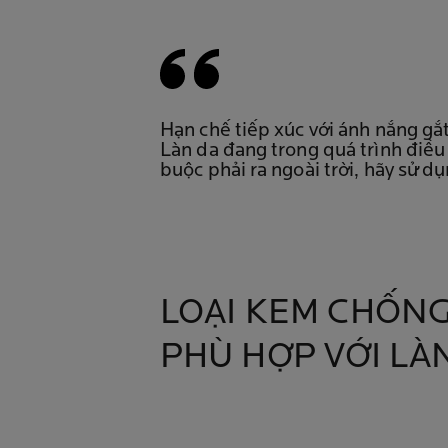
Hạn chế tiếp xúc với ánh nắng gắ
Làn da đang trong quá trình điều
buộc phải ra ngoài trời, hãy sử 
LOẠI KEM CHỐN
PHÙ HỢP VỚI LÀ