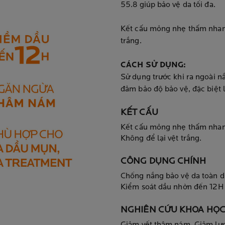
55.8 giúp bảo vệ da tối đa.
Kết cấu mỏng nhẹ thấm nhanh
trắng.
CÁCH SỬ DỤNG:
Sử dụng trước khi ra ngoài n
đảm bảo độ bảo vệ, đặc biệt 
KẾT CẤU
Kết cấu mỏng nhẹ thấm nhan
Không để lại vệt trắng.
CÔNG DỤNG CHÍNH
Chống nắng bảo vệ da toàn d
Kiểm soát dầu nhờn đến 12H
NGHIÊN CỨU KHOA HỌC