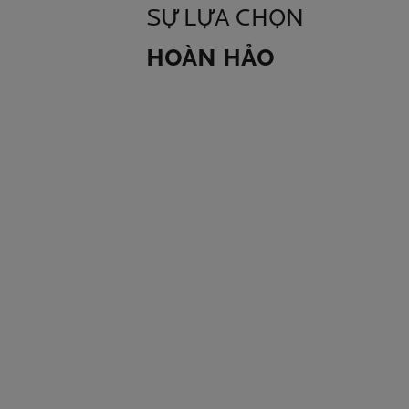
SỰ LỰA CHỌN
HOÀN HẢO